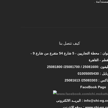
مستدامة .
كيف تتصل بنا
العنوان : محطة التجاريين - 5 شارع 54 متفرع من شارع 9 -
قطم - القاهرة
FaceBook Page
ــد الالكترونى : info@chi-eg.com
الانترنت : www.chi-eg.com