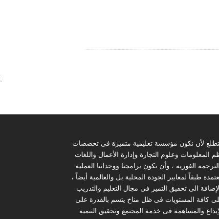
;
تطلع لأن نكون مؤسسة تعليمية متميزة فى تخصصات
م المعلومات وعلوم التجارة وإدارة الأعمال واللغات
لترجمة الفورية ، وأن تكون برامجنا ووحداتنا العملية
تمدة طبقاً لمعايير الجودة المحلية بل والعالمية أيضاً ،
لإضافة الى تحقيق التميز فى مجال التعليم والتدريب
ى كافة المستويات فى ظل مناخ يتسم بالقدرة على
إبداع والمساهمة فى خدمة المجتمع وتحقيق التنمية