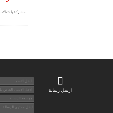
المشاركة باحتفالات 
ارسل رسالة