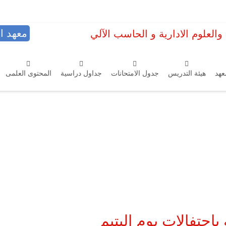
معهد ال
والعلوم الادارية و الحاسب الآلي
معهد
هيئة التدريس
جدول الامتحانات
جداول دراسية
المحتوى العلمى
باحتفالات يوم اليتيم